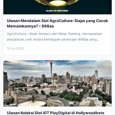
Ulasan Mendalam Slot AgroCulture: Siapa yang Cocok
Memainkannya? – 898aa
AgroCulture, rilisan terbaru dari Relax Gaming, menawarkan
perpaduan unik antara kehidupan pedesaan 898aa yang
tenang 898aa dan invasi alien yang...
18 Jul 2026
Ulasan Koleksi Slot IGT PlayDigital di Hollywoodbets