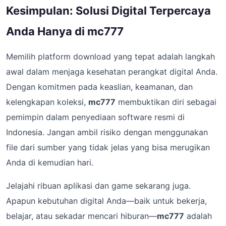
Kesimpulan: Solusi Digital Terpercaya
Anda Hanya di mc777
Memilih platform download yang tepat adalah langkah
awal dalam menjaga kesehatan perangkat digital Anda.
Dengan komitmen pada keaslian, keamanan, dan
kelengkapan koleksi,
mc777
membuktikan diri sebagai
pemimpin dalam penyediaan software resmi di
Indonesia. Jangan ambil risiko dengan menggunakan
file dari sumber yang tidak jelas yang bisa merugikan
Anda di kemudian hari.
Jelajahi ribuan aplikasi dan game sekarang juga.
Apapun kebutuhan digital Anda—baik untuk bekerja,
belajar, atau sekadar mencari hiburan—
mc777
adalah