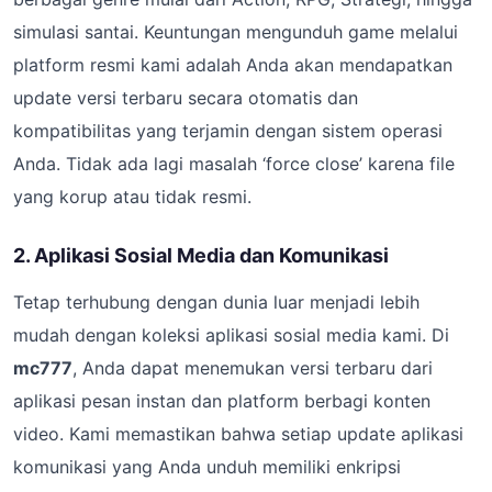
simulasi santai. Keuntungan mengunduh game melalui
platform resmi kami adalah Anda akan mendapatkan
update versi terbaru secara otomatis dan
kompatibilitas yang terjamin dengan sistem operasi
Anda. Tidak ada lagi masalah ‘force close’ karena file
yang korup atau tidak resmi.
2. Aplikasi Sosial Media dan Komunikasi
Tetap terhubung dengan dunia luar menjadi lebih
mudah dengan koleksi aplikasi sosial media kami. Di
mc777
, Anda dapat menemukan versi terbaru dari
aplikasi pesan instan dan platform berbagi konten
video. Kami memastikan bahwa setiap update aplikasi
komunikasi yang Anda unduh memiliki enkripsi