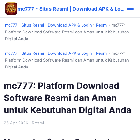
mc777 - Situs Resmi | Download APK & Login
mc777 - Situs Resmi | Download APK & Login
›
Resmi
›
mc777:
Platform Download Software Resmi dan Aman untuk Kebutuhan
Digital Anda
mc777 - Situs Resmi | Download APK & Login
›
Resmi
›
mc777:
Platform Download Software Resmi dan Aman untuk Kebutuhan
Digital Anda
mc777: Platform Download
Software Resmi dan Aman
untuk Kebutuhan Digital Anda
25 Apr 2026
· Resmi