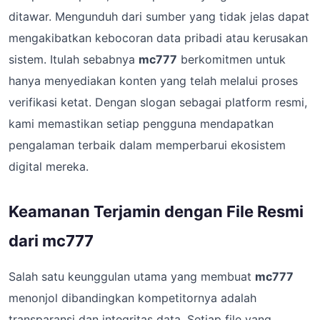
ditawar. Mengunduh dari sumber yang tidak jelas dapat
mengakibatkan kebocoran data pribadi atau kerusakan
sistem. Itulah sebabnya
mc777
berkomitmen untuk
hanya menyediakan konten yang telah melalui proses
verifikasi ketat. Dengan slogan sebagai platform resmi,
kami memastikan setiap pengguna mendapatkan
pengalaman terbaik dalam memperbarui ekosistem
digital mereka.
Keamanan Terjamin dengan File Resmi
dari mc777
Salah satu keunggulan utama yang membuat
mc777
menonjol dibandingkan kompetitornya adalah
transparansi dan integritas data. Setiap file yang