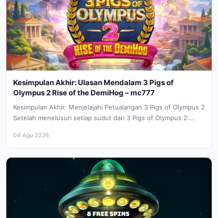
Kesimpulan Akhir: Ulasan Mendalam 3 Pigs of
Olympus 2 Rise of the DemiHog – mc777
Kesimpulan Akhir: Menjelajahi Petualangan 3 Pigs of Olympus 2
Setelah menelusuri setiap sudut dari 3 Pigs of Olympus 2:
Rise...
04 Agu 2026