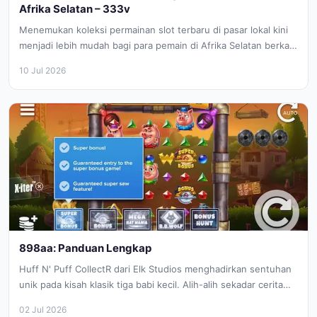
Afrika Selatan – 333v
Menemukan koleksi permainan slot terbaru di pasar lokal kini
menjadi lebih mudah bagi para pemain di Afrika Selatan berkat
kolaborasi...
10 Jul 2026
898aa: Panduan Lengkap
Huff N' Puff CollectR dari Elk Studios menghadirkan sentuhan
unik pada kisah klasik tiga babi kecil. Alih-alih sekadar cerita
pengantar...
02 Jul 2026