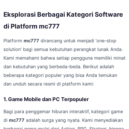
Eksplorasi Berbagai Kategori Software
di Platform mc777
Platform
mc777
dirancang untuk menjadi ‘one-stop
solution’ bagi semua kebutuhan perangkat lunak Anda.
Kami memahami bahwa setiap pengguna memiliki minat
dan kebutuhan yang berbeda-beda. Berikut adalah
beberapa kategori populer yang bisa Anda temukan
dan unduh secara resmi di platform kami:
1. Game Mobile dan PC Terpopuler
Bagi para penggemar hiburan interaktif, kategori game
di
mc777
adalah surga yang nyata. Kami menyediakan
berbagai genre mulai dari Action, RPG, Strategi, hingga