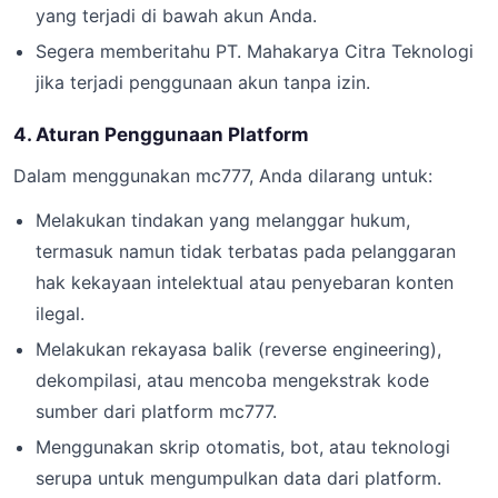
yang terjadi di bawah akun Anda.
Segera memberitahu PT. Mahakarya Citra Teknologi
jika terjadi penggunaan akun tanpa izin.
4. Aturan Penggunaan Platform
Dalam menggunakan mc777, Anda dilarang untuk:
Melakukan tindakan yang melanggar hukum,
termasuk namun tidak terbatas pada pelanggaran
hak kekayaan intelektual atau penyebaran konten
ilegal.
Melakukan rekayasa balik (reverse engineering),
dekompilasi, atau mencoba mengekstrak kode
sumber dari platform mc777.
Menggunakan skrip otomatis, bot, atau teknologi
serupa untuk mengumpulkan data dari platform.