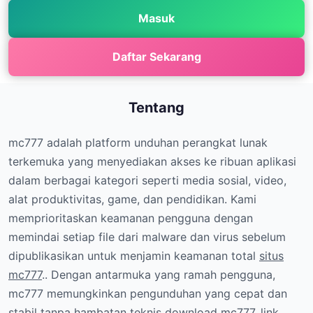
Masuk
Daftar Sekarang
Tentang
mc777 adalah platform unduhan perangkat lunak
terkemuka yang menyediakan akses ke ribuan aplikasi
dalam berbagai kategori seperti media sosial, video,
alat produktivitas, game, dan pendidikan. Kami
memprioritaskan keamanan pengguna dengan
memindai setiap file dari malware dan virus sebelum
dipublikasikan untuk menjamin keamanan total
situs
mc777
.. Dengan antarmuka yang ramah pengguna,
mc777 memungkinkan pengunduhan yang cepat dan
stabil tanpa hambatan teknis
download mc777
.
link