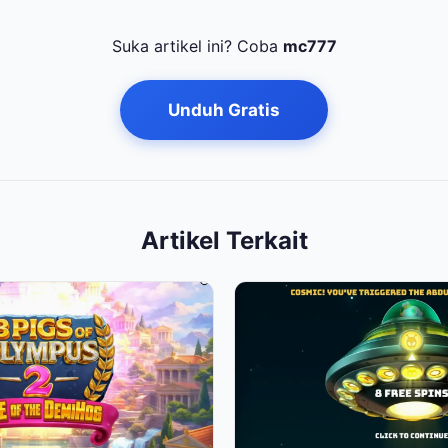
Suka artikel ini? Coba
mc777
Unduh Gratis
Artikel Terkait