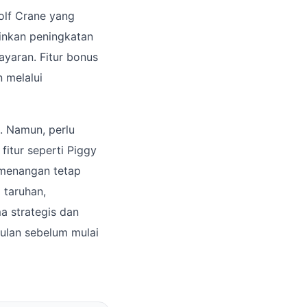
olf Crane yang
inkan peningkatan
ayaran. Fitur bonus
 melalui
. Namun, perlu
fitur seperti Piggy
emenangan tetap
taruhan,
a strategis dan
ulan sebelum mulai