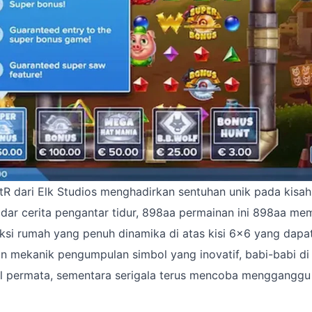
ctR dari Elk Studios menghadirkan sentuhan unik pada kisah 
ekadar cerita pengantar tidur, 898aa permainan ini 898aa 
uksi rumah yang penuh dinamika di atas kisi 6×6 yang dap
 mekanik pengumpulan simbol yang inovatif, babi-babi di 
 permata, sementara serigala terus mencoba mengganggu