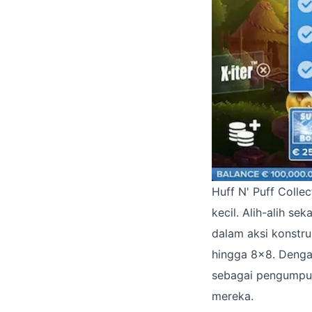
Huff N' Puff Colle
kecil. Alih-alih s
dalam aksi konstr
hingga 8×8. Dengan
sebagai pengumpul
mereka.