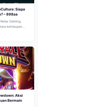
Culture: Siapa
? – 898aa
i Relax Gaming,
tara kehidupan
8aa dan invasi alien
howdown: Aksi
nduan Bermain