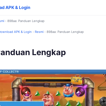
ad APK & Login
smi
›
898aa: Panduan Lengkap
 Download APK & Login
›
Resmi
›
898aa: Panduan Lengkap
Panduan Lengkap