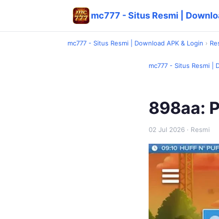
mc777 - Situs Resmi | Downlo
mc777 - Situs Resmi | Download APK & Login
›
Re
mc777 - Situs Resmi |
898aa: 
02 Jul 2026
· Resmi