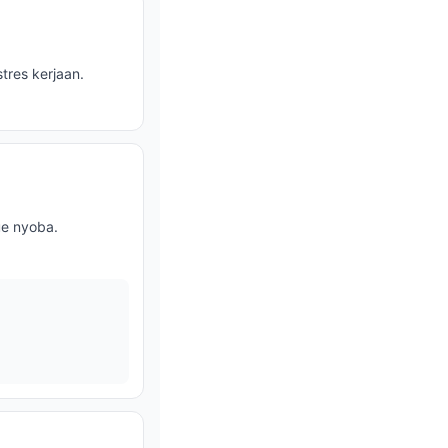
tres kerjaan.
ue nyoba.