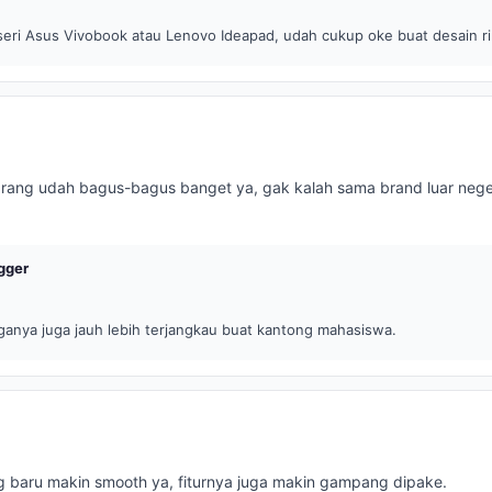
 seri Asus Vivobook atau Lenovo Ideapad, udah cukup oke buat desain r
karang udah bagus-bagus banget ya, gak kalah sama brand luar nege
gger
ganya juga jauh lebih terjangkau buat kantong mahasiswa.
baru makin smooth ya, fiturnya juga makin gampang dipake.