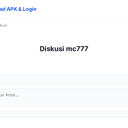
ad APK & Login
kusi
Diskusi mc777