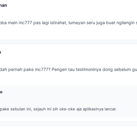
han
oba main mc777 pas lagi istirahat, lumayan seru juga buat ngilangin s
a
 udah pernah pake mc777? Pengen tau testimoninya dong sebelum g
to
ake sebulan ini, sejauh ini sih oke-oke aja aplikasinya lancar.