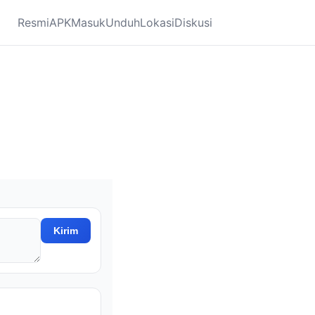
Resmi
APK
Masuk
Unduh
Lokasi
Diskusi
Kirim