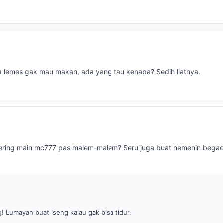
ba lemes gak mau makan, ada yang tau kenapa? Sedih liatnya.
 sering main mc777 pas malem-malem? Seru juga buat nemenin bega
! Lumayan buat iseng kalau gak bisa tidur.