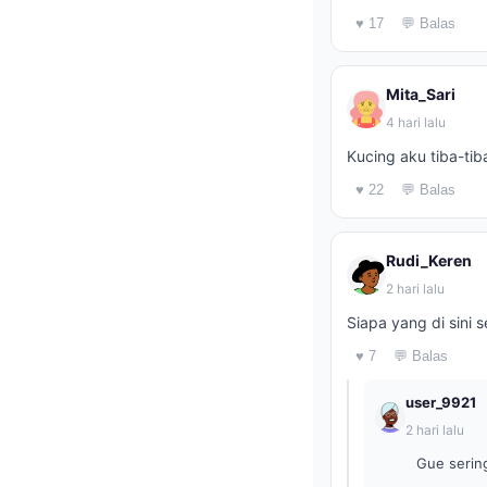
♥ 17
💬 Balas
Mita_Sari
4 hari lalu
Kucing aku tiba-ti
♥ 22
💬 Balas
Rudi_Keren
2 hari lalu
Siapa yang di sini
♥ 7
💬 Balas
user_9921
2 hari lalu
Gue sering