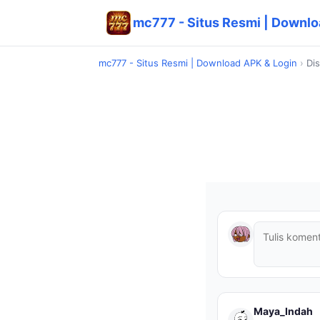
mc777 - Situs Resmi | Downlo
mc777 - Situs Resmi | Download APK & Login
›
Dis
Maya_Indah