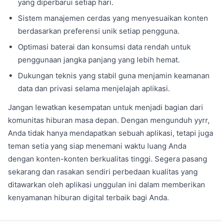
yang diperbarui setiap hari.
Sistem manajemen cerdas yang menyesuaikan konten
berdasarkan preferensi unik setiap pengguna.
Optimasi baterai dan konsumsi data rendah untuk
penggunaan jangka panjang yang lebih hemat.
Dukungan teknis yang stabil guna menjamin keamanan
data dan privasi selama menjelajah aplikasi.
Jangan lewatkan kesempatan untuk menjadi bagian dari
komunitas hiburan masa depan. Dengan mengunduh yyrr,
Anda tidak hanya mendapatkan sebuah aplikasi, tetapi juga
teman setia yang siap menemani waktu luang Anda
dengan konten-konten berkualitas tinggi. Segera pasang
sekarang dan rasakan sendiri perbedaan kualitas yang
ditawarkan oleh aplikasi unggulan ini dalam memberikan
kenyamanan hiburan digital terbaik bagi Anda.