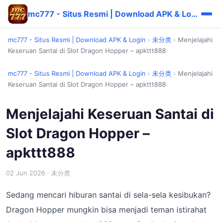
mc777 - Situs Resmi | Download APK & Login
mc777 - Situs Resmi | Download APK & Login
›
未分类
›
Menjelajahi
Keseruan Santai di Slot Dragon Hopper – apkttt888
mc777 - Situs Resmi | Download APK & Login
›
未分类
›
Menjelajahi
Keseruan Santai di Slot Dragon Hopper – apkttt888
Menjelajahi Keseruan Santai di
Slot Dragon Hopper –
apkttt888
02 Jun 2026
· 未分类
Sedang mencari hiburan santai di sela-sela kesibukan?
Dragon Hopper mungkin bisa menjadi teman istirahat