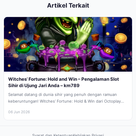
Artikel Terkait
Witches’ Fortune: Hold and Win – Pengalaman Slot
Sihir di Ujung Jari Anda – km789
Selamat datang di dunia sihir yang penuh dengan ramuan
keberuntungan! Witches’ Fortune: Hold & Win dari Octoplay
hadir sebagai pilihan...
06 Jun 2026
Syarat dan Ketentuan
Kebijakan Privasi