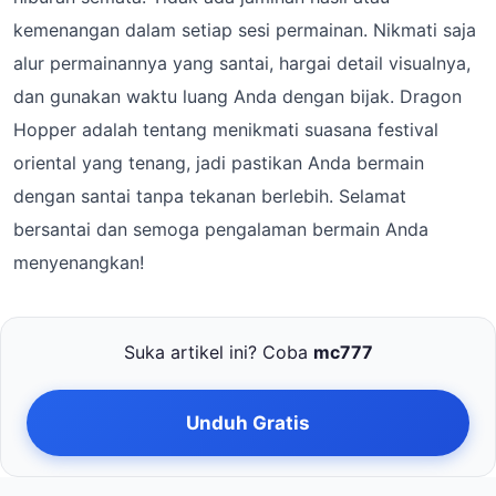
kemenangan dalam setiap sesi permainan. Nikmati saja
alur permainannya yang santai, hargai detail visualnya,
dan gunakan waktu luang Anda dengan bijak. Dragon
Hopper adalah tentang menikmati suasana festival
oriental yang tenang, jadi pastikan Anda bermain
dengan santai tanpa tekanan berlebih. Selamat
bersantai dan semoga pengalaman bermain Anda
menyenangkan!
Suka artikel ini? Coba
mc777
Unduh Gratis