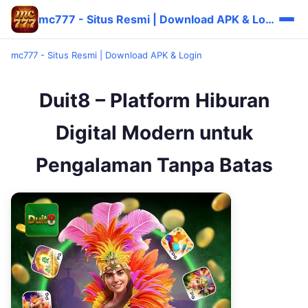
mc777 - Situs Resmi | Download APK & Login
mc777 - Situs Resmi | Download APK & Login
Duit8 – Platform Hiburan
Digital Modern untuk
Pengalaman Tanpa Batas