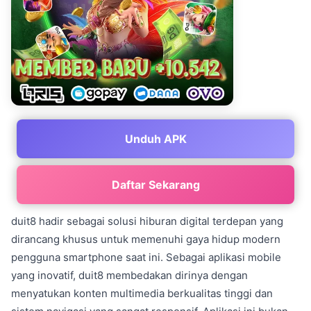
Unduh APK
Daftar Sekarang
duit8 hadir sebagai solusi hiburan digital terdepan yang
dirancang khusus untuk memenuhi gaya hidup modern
pengguna smartphone saat ini. Sebagai aplikasi mobile
yang inovatif, duit8 membedakan dirinya dengan
menyatukan konten multimedia berkualitas tinggi dan